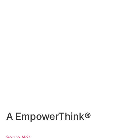
A EmpowerThink®
Sobre Nós