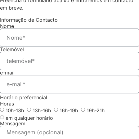
Preencha o formulário abaixo e entraremos em contacto
em breve.
Informação de Contacto
Nome
Telemóvel
e-mail
Horário preferencial
Horas
10h-13h
13h-16h
16h-19h
19h-21h
em qualquer horário
Mensagem