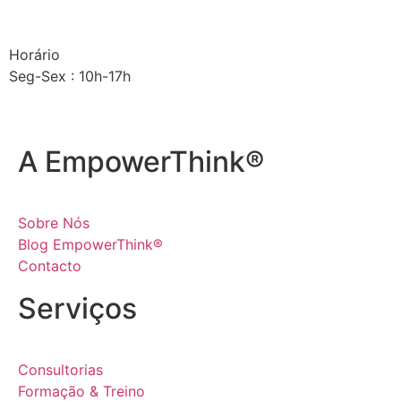
Horário
Seg-Sex : 10h-17h
A EmpowerThink®
Sobre Nós
Blog EmpowerThink®
Contacto
Serviços
Consultorias
Formação & Treino